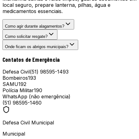
local seguro, prepare lanterna, pilhas, água e
medicamentos essenciais.
Como agir durante alagamentos?
Como solicitar resgate?
Onde ficam os abrigos municipais?
Contatos de Emergência
Defesa Civil
(51) 98595-1493
Bombeiros
193
SAMU
192
Polícia Militar
190
WhatsApp (não emergência)
(51) 98595-1460
Defesa Civil Municipal
Municipal