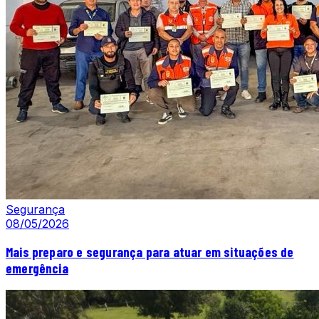
Segurança
08/05/2026
Mais preparo e segurança para atuar em situações de
emergência