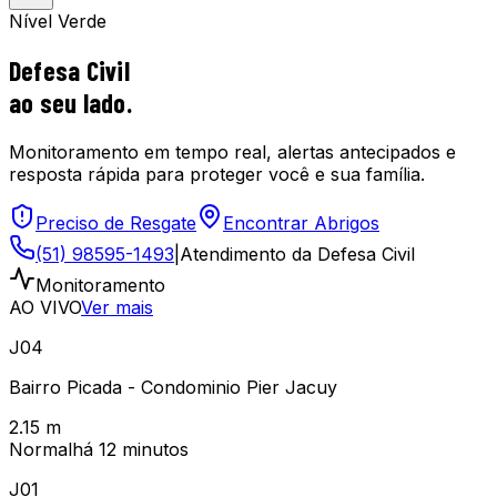
Nível
Verde
Defesa Civil
ao seu lado.
Monitoramento em tempo real, alertas antecipados e
resposta rápida para proteger você e sua família.
Preciso de Resgate
Encontrar Abrigos
(51) 98595-1493
|
Atendimento da Defesa Civil
Monitoramento
AO VIVO
Ver mais
J04
Bairro Picada - Condominio Pier Jacuy
2.15
m
Normal
há 12 minutos
J01